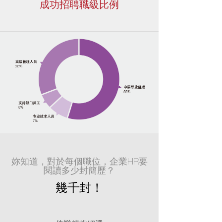
成功招聘職級比例
妳知道，對於每個職位，企業HR要
閱讀多少封簡歷？
幾千封！